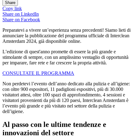
Share
Copy link
Share on
LinkedIn
Share on
Facebook
Preparatevi a vivere un’esperienza senza precedenti! Siamo lieti di
annunciare la pubblicazione del programma ufficiale di Interclean
Amsterdam 2024, già disponibile online.
L’edizione di quest'anno promette di essere la più grande e
stimolante di sempre, con un amplissimo ventaglio di opportunità
per imparare, fare rete e far crescere la propria attività.
CONSULTATE IL PROGRAMMA
Non perdetevi l’evento dell’anno dedicato alla pulizia e all’igiene:
con oltre 900 espositori, 11 padiglioni espositivi, più di 30.000
visitatori attesi, oltre 100 spazi di approfondimento, 4 sessioni e
visitatori provenienti da più di 120 paesi, Interclean Amsterdam è
l’evento più grande e più visitato nel settore della pulizia e
dell’igiene.
Al passo con le ultime tendenze e
innovazioni del settore