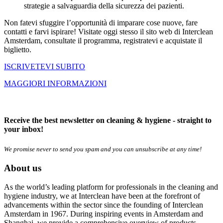
strategie a salvaguardia della sicurezza dei pazienti.
Non fatevi sfuggire l’opportunità di imparare cose nuove, fare
contatti e farvi ispirare! Visitate oggi stesso il sito web di Interclean
Amsterdam, consultate il programma, registratevi e acquistate il
biglietto.
ISCRIVETEVI SUBITO
MAGGIORI INFORMAZIONI
Receive the best newsletter on cleaning & hygiene - straight to
your inbox!
We promise never to send you spam and you can unsubscribe at any time!
About us
As the world’s leading platform for professionals in the cleaning and
hygiene industry, we at Interclean have been at the forefront of
advancements within the sector since the founding of Interclean
Amsterdam in 1967. During inspiring events in Amsterdam and
Shanghai, we provide a comprehensive overview of products,