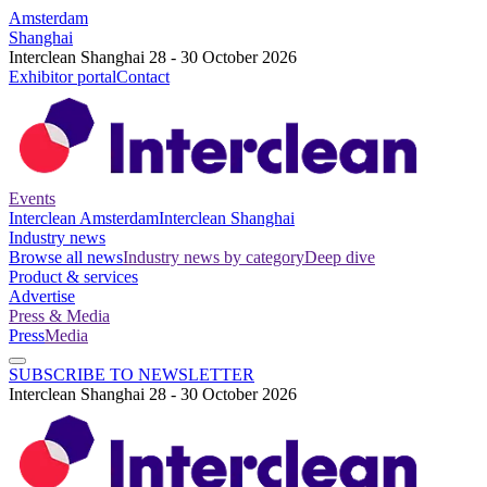
Amsterdam
Shanghai
Interclean Shanghai 28 - 30 October 2026
Exhibitor portal
Contact
Events
Interclean Amsterdam
Interclean Shanghai
Industry news
Browse all news
Industry news by category
Deep dive
Product & services
Advertise
Press & Media
Press
Media
SUBSCRIBE TO NEWSLETTER
Interclean Shanghai 28 - 30 October 2026