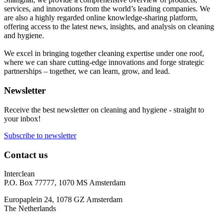
services, and innovations from the world’s leading companies. We
are also a highly regarded online knowledge-sharing platform,
offering access to the latest news, insights, and analysis on cleaning
and hygiene.
We excel in bringing together cleaning expertise under one roof,
where we can share cutting-edge innovations and forge strategic
partnerships – together, we can learn, grow, and lead.
Newsletter
Receive the best newsletter on cleaning and hygiene - straight to
your inbox!
Subscribe to newsletter
Contact us
Interclean
P.O. Box 77777, 1070 MS Amsterdam
Europaplein 24, 1078 GZ Amsterdam
The Netherlands