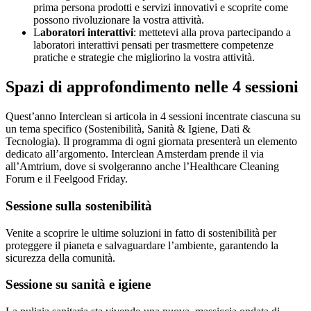
prima persona prodotti e servizi innovativi e scoprite come
possono rivoluzionare la vostra attività.
L
aboratori interattivi
: mettetevi alla prova partecipando a
laboratori interattivi pensati per trasmettere competenze
pratiche e strategie che migliorino la vostra attività.
Spazi di approfondimento nelle 4 sessioni
Quest’anno Interclean si articola in 4 sessioni incentrate ciascuna su
un tema specifico (Sostenibilità, Sanità & Igiene, Dati &
Tecnologia). Il programma di ogni giornata presenterà un elemento
dedicato all’argomento. Interclean Amsterdam prende il via
all’Amtrium, dove si svolgeranno anche l’Healthcare Cleaning
Forum e il Feelgood Friday.
Sessione sulla sostenibilità
Venite a scoprire le ultime soluzioni in fatto di sostenibilità per
proteggere il pianeta e salvaguardare l’ambiente, garantendo la
sicurezza della comunità.
Sessione su sanità e igiene