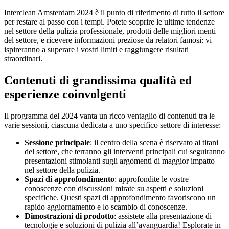
Interclean Amsterdam 2024 è il punto di riferimento di tutto il settore
per restare al passo con i tempi. Potete scoprire le ultime tendenze
nel settore della pulizia professionale, prodotti delle migliori menti
del settore, e ricevere informazioni preziose da relatori famosi: vi
ispireranno a superare i vostri limiti e raggiungere risultati
straordinari.
Contenuti di grandissima qualità ed
esperienze coinvolgenti
Il programma del 2024 vanta un ricco ventaglio di contenuti tra le
varie sessioni, ciascuna dedicata a uno specifico settore di interesse:
Sessione principale
: il centro della scena è riservato ai titani
del settore, che terranno gli interventi principali cui seguiranno
presentazioni stimolanti sugli argomenti di maggior impatto
nel settore della pulizia.
Spazi di approfondimento
: approfondite le vostre
conoscenze con discussioni mirate su aspetti e soluzioni
specifiche. Questi spazi di approfondimento favoriscono un
rapido aggiornamento e lo scambio di conoscenze.
Dimostrazioni di prodotto
: assistete alla presentazione di
tecnologie e soluzioni di pulizia all’avanguardia! Esplorate in