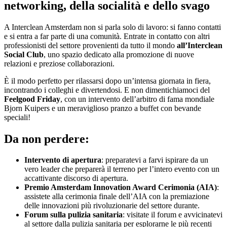
networking, della socialità e dello svago
A Interclean Amsterdam non si parla solo di lavoro: si fanno contatti
e si entra a far parte di una comunità. Entrate in contatto con altri
professionisti del settore provenienti da tutto il mondo
all’Interclean
Social Club
, uno spazio dedicato alla promozione di nuove
relazioni e preziose collaborazioni.
È il modo perfetto per rilassarsi dopo un’intensa giornata in fiera,
incontrando i colleghi e divertendosi. E non dimentichiamoci del
Feelgood Friday
, con un intervento dell’arbitro di fama mondiale
Bjorn Kuipers e un meraviglioso pranzo a buffet con bevande
speciali!
Da non perdere:
Intervento di apertura
: preparatevi a farvi ispirare da un
vero leader che preparerà il terreno per l’intero evento con un
accattivante discorso di apertura.
Premio Amsterdam Innovation Award Cerimonia (AIA)
:
assistete alla cerimonia finale dell’AIA con la premiazione
delle innovazioni più rivoluzionarie del settore durante.
Forum sulla pulizia sanitaria
: visitate il forum e avvicinatevi
al settore dalla pulizia sanitaria per esplorarne le più recenti