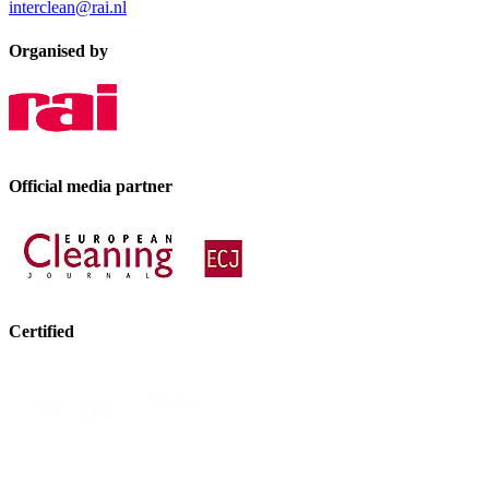
interclean@rai.nl
Organised by
Official media partner
Certified