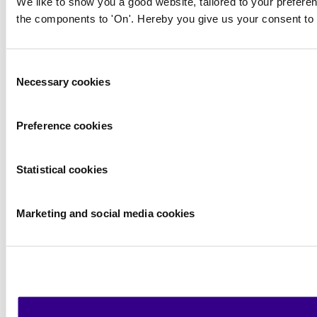
We like to show you a good website, tailored to your preferen
the components to 'On'. Hereby you give us your consent to 
Consent
Necessary cookies
Selection
Preference cookies
Statistical cookies
Marketing and social media cookies