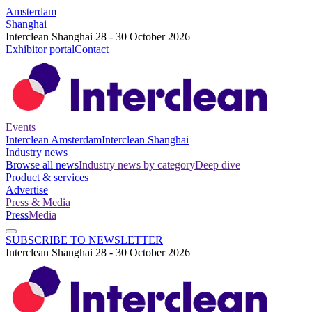
Amsterdam
Shanghai
Interclean Shanghai 28 - 30 October 2026
Exhibitor portal
Contact
Events
Interclean Amsterdam
Interclean Shanghai
Industry news
Browse all news
Industry news by category
Deep dive
Product & services
Advertise
Press & Media
Press
Media
SUBSCRIBE TO NEWSLETTER
Interclean Shanghai 28 - 30 October 2026