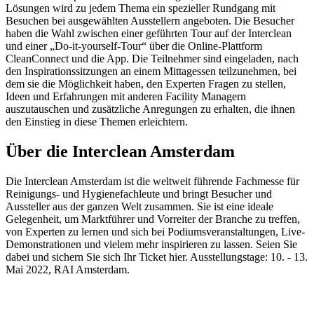
Lösungen wird zu jedem Thema ein spezieller Rundgang mit
Besuchen bei ausgewählten Ausstellern angeboten. Die Besucher
haben die Wahl zwischen einer geführten Tour auf der Interclean
und einer „Do-it-yourself-Tour“ über die Online-Plattform
CleanConnect und die App. Die Teilnehmer sind eingeladen, nach
den Inspirationssitzungen an einem Mittagessen teilzunehmen, bei
dem sie die Möglichkeit haben, den Experten Fragen zu stellen,
Ideen und Erfahrungen mit anderen Facility Managern
auszutauschen und zusätzliche Anregungen zu erhalten, die ihnen
den Einstieg in diese Themen erleichtern.
Über die Interclean Amsterdam
Die Interclean Amsterdam ist die weltweit führende Fachmesse für
Reinigungs- und Hygienefachleute und bringt Besucher und
Aussteller aus der ganzen Welt zusammen. Sie ist eine ideale
Gelegenheit, um Marktführer und Vorreiter der Branche zu treffen,
von Experten zu lernen und sich bei Podiumsveranstaltungen, Live-
Demonstrationen und vielem mehr inspirieren zu lassen. Seien Sie
dabei und sichern Sie sich Ihr Ticket hier. Ausstellungstage: 10. - 13.
Mai 2022, RAI Amsterdam.