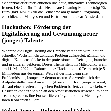
evidenzbasierter Interventionen und neue, innovative Technologien
freuen. Die Gebühr für das Healthcare Cleaning Forum beträgt 75,-
Euro (inkl. MwSt.) für die Teilnahme am gesamten Programm,
einschließlich Mittagessen und Eintritt zur Interclean Amsterdam.
Hackathon: Förderung der
Digitalisierung und Gewinnung neuer
(junger) Talente
Während die Digitalisierung die Branche verändern wird, hat ihr
schnelles Wachstum ein zentrales Problem aufgezeigt, nämlich die
digitale Kompetenzlücke in der professionellen Reinigungsbranche
und in anderen Sektoren. Dieses Thema steht im Mittelpunkt, wenn
am 11. Mai 2022 im Rahmen eines Hackathons 10 Teams mit je 5
Mitgliedern aus der ganzen Welt auf der Interclean ihre
Problemlösungskompetenz demonstrieren. Sie werden sich der
Aufgabe stellen, ein Anwendungskonzept für Reinigungspersonal,
das auf einem realen alltäglichen Problem basiert, zu entwickeln. Als
Besucher können Sie sich an den Arbeitsstationen umsehen, mit den
Teams sprechen, ihre Fortschritte verfolgen und Ihre Meinung zu
ihren Konzepten äußern.
Robot Arena – Roboter und Cobots