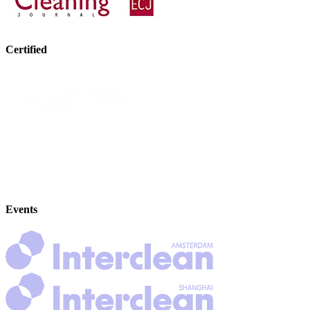
Certified
Events