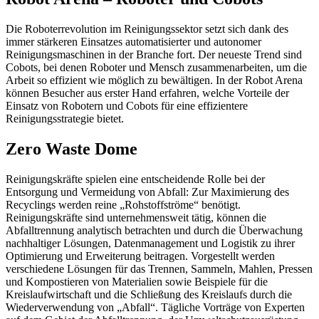
Die Roboterrevolution im Reinigungssektor setzt sich dank des
immer stärkeren Einsatzes automatisierter und autonomer
Reinigungsmaschinen in der Branche fort. Der neueste Trend sind
Cobots, bei denen Roboter und Mensch zusammenarbeiten, um die
Arbeit so effizient wie möglich zu bewältigen. In der Robot Arena
können Besucher aus erster Hand erfahren, welche Vorteile der
Einsatz von Robotern und Cobots für eine effizientere
Reinigungsstrategie bietet.
Zero Waste Dome
Reinigungskräfte spielen eine entscheidende Rolle bei der
Entsorgung und Vermeidung von Abfall: Zur Maximierung des
Recyclings werden reine „Rohstoffströme“ benötigt.
Reinigungskräfte sind unternehmensweit tätig, können die
Abfalltrennung analytisch betrachten und durch die Überwachung
nachhaltiger Lösungen, Datenmanagement und Logistik zu ihrer
Optimierung und Erweiterung beitragen. Vorgestellt werden
verschiedene Lösungen für das Trennen, Sammeln, Mahlen, Pressen
und Kompostieren von Materialien sowie Beispiele für die
Kreislaufwirtschaft und die Schließung des Kreislaufs durch die
Wiederverwendung von „Abfall“. Tägliche Vorträge von Experten