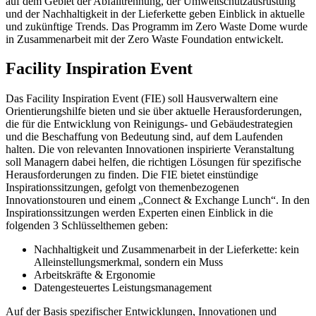
auf dem Gebiet der Abfalltrennung, der Umweltschutzausrüstung
und der Nachhaltigkeit in der Lieferkette geben Einblick in aktuelle
und zukünftige Trends. Das Programm im Zero Waste Dome wurde
in Zusammenarbeit mit der Zero Waste Foundation entwickelt.
Facility Inspiration Event
Das Facility Inspiration Event (FIE) soll Hausverwaltern eine
Orientierungshilfe bieten und sie über aktuelle Herausforderungen,
die für die Entwicklung von Reinigungs- und Gebäudestrategien
und die Beschaffung von Bedeutung sind, auf dem Laufenden
halten. Die von relevanten Innovationen inspirierte Veranstaltung
soll Managern dabei helfen, die richtigen Lösungen für spezifische
Herausforderungen zu finden. Die FIE bietet einstündige
Inspirationssitzungen, gefolgt von themenbezogenen
Innovationstouren und einem „Connect & Exchange Lunch“. In den
Inspirationssitzungen werden Experten einen Einblick in die
folgenden 3 Schlüsselthemen geben:
Nachhaltigkeit und Zusammenarbeit in der Lieferkette: kein
Alleinstellungsmerkmal, sondern ein Muss
Arbeitskräfte & Ergonomie
Datengesteuertes Leistungsmanagement
Auf der Basis spezifischer Entwicklungen, Innovationen und