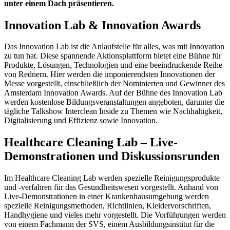
unter einem Dach präsentieren.
Innovation Lab & Innovation Awards
Das Innovation Lab ist die Anlaufstelle für alles, was mit Innovation
zu tun hat. Diese spannende Aktionsplattform bietet eine Bühne für
Produkte, Lösungen, Technologien und eine beeindruckende Reihe
von Rednern. Hier werden die imponierendsten Innovationen der
Messe vorgestellt, einschließlich der Nominierten und Gewinner des
Amsterdam Innovation Awards. Auf der Bühne des Innovation Lab
werden kostenlose Bildungsveranstaltungen angeboten, darunter die
tägliche Talkshow Interclean Inside zu Themen wie Nachhaltigkeit,
Digitalisierung und Effizienz sowie Innovation.
Healthcare Cleaning Lab – Live-
Demonstrationen und Diskussionsrunden
Im Healthcare Cleaning Lab werden spezielle Reinigungsprodukte
und -verfahren für das Gesundheitswesen vorgestellt. Anhand von
Live-Demonstrationen in einer Krankenhausumgebung werden
spezielle Reinigungsmethoden, Richtlinien, Kleidervorschriften,
Handhygiene und vieles mehr vorgestellt. Die Vorführungen werden
von einem Fachmann der SVS, einem Ausbildungsinstitut für die