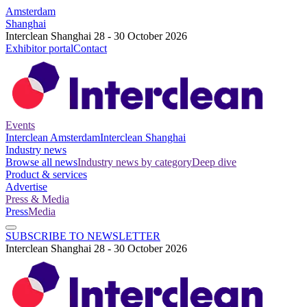
Amsterdam
Shanghai
Interclean Shanghai 28 - 30 October 2026
Exhibitor portal
Contact
Events
Interclean Amsterdam
Interclean Shanghai
Industry news
Browse all news
Industry news by category
Deep dive
Product & services
Advertise
Press & Media
Press
Media
SUBSCRIBE TO NEWSLETTER
Interclean Shanghai 28 - 30 October 2026