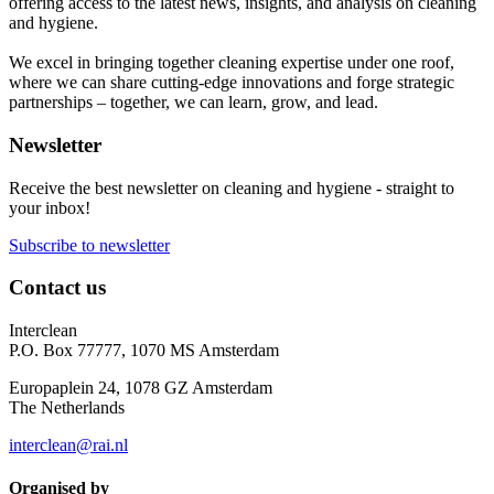
offering access to the latest news, insights, and analysis on cleaning
and hygiene.
We excel in bringing together cleaning expertise under one roof,
where we can share cutting-edge innovations and forge strategic
partnerships – together, we can learn, grow, and lead.
Newsletter
Receive the best newsletter on cleaning and hygiene - straight to
your inbox!
Subscribe to newsletter
Contact us
Interclean
P.O. Box 77777, 1070 MS Amsterdam
Europaplein 24, 1078 GZ Amsterdam
The Netherlands
interclean@rai.nl
Organised by