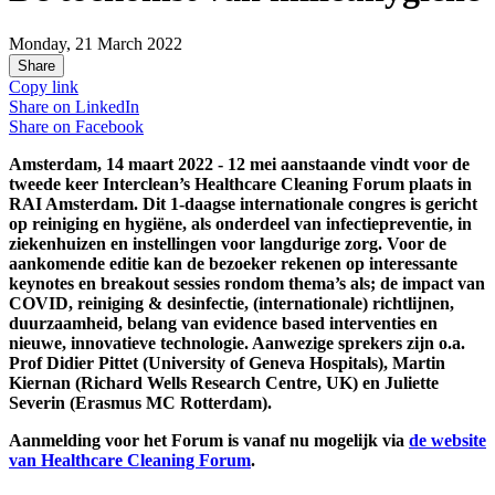
Monday, 21 March 2022
Share
Copy link
Share on
LinkedIn
Share on
Facebook
Amsterdam, 14 maart 2022 - 12 mei aanstaande vindt voor de
tweede keer Interclean’s Healthcare Cleaning Forum plaats in
RAI Amsterdam. Dit 1-daagse internationale congres is gericht
op reiniging en hygiëne, als onderdeel van infectiepreventie, in
ziekenhuizen en instellingen voor langdurige zorg. Voor de
aankomende editie kan de bezoeker rekenen op interessante
keynotes en breakout sessies rondom thema’s als; de impact van
COVID, reiniging & desinfectie, (internationale) richtlijnen,
duurzaamheid, belang van evidence based interventies en
nieuwe, innovatieve technologie. Aanwezige sprekers zijn o.a.
Prof Didier Pittet (University of Geneva Hospitals), Martin
Kiernan (Richard Wells Research Centre, UK) en Juliette
Severin (Erasmus MC Rotterdam).
Aanmelding voor het Forum is vanaf nu mogelijk via
de website
van Healthcare Cleaning Forum
.