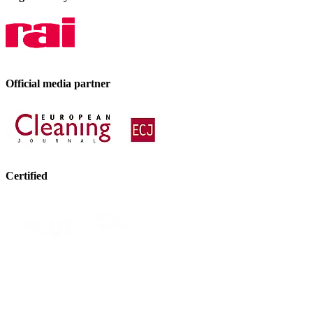
Official media partner
Certified