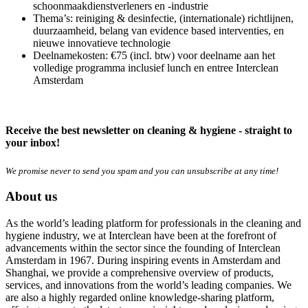
schoonmaakdienstverleners en -industrie
Thema’s: reiniging & desinfectie, (internationale) richtlijnen,
duurzaamheid, belang van evidence based interventies, en
nieuwe innovatieve technologie
Deelnamekosten: €75 (incl. btw) voor deelname aan het
volledige programma inclusief lunch en entree Interclean
Amsterdam
Receive the best newsletter on cleaning & hygiene - straight to
your inbox!
We promise never to send you spam and you can unsubscribe at any time!
About us
As the world’s leading platform for professionals in the cleaning and
hygiene industry, we at Interclean have been at the forefront of
advancements within the sector since the founding of Interclean
Amsterdam in 1967. During inspiring events in Amsterdam and
Shanghai, we provide a comprehensive overview of products,
services, and innovations from the world’s leading companies. We
are also a highly regarded online knowledge-sharing platform,