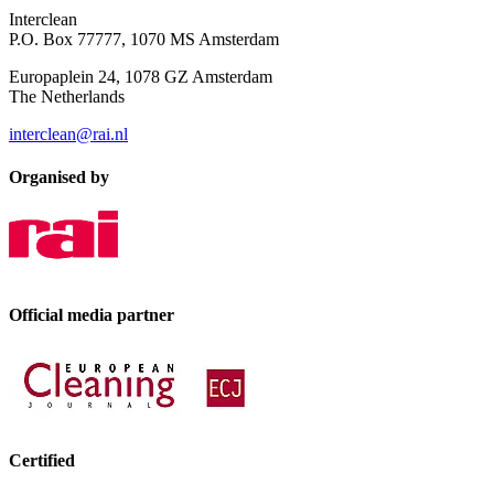
Interclean
P.O. Box 77777, 1070 MS Amsterdam
Europaplein 24, 1078 GZ Amsterdam
The Netherlands
interclean@rai.nl
Organised by
Official media partner
Certified