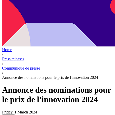
Home
/
Press releases
/
Communique de presse
/
Annonce des nominations pour le prix de l'innovation 2024
Annonce des nominations pour
le prix de l'innovation 2024
Friday, 1 March 2024