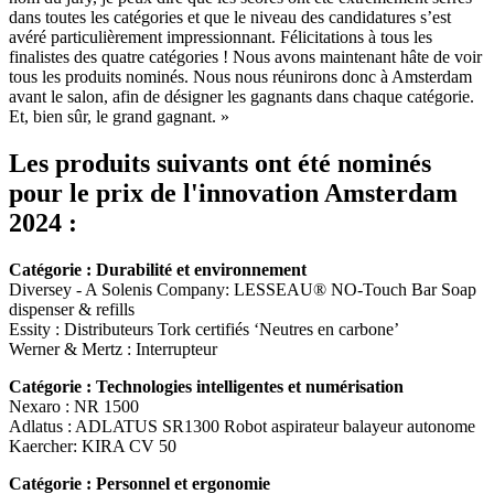
dans toutes les catégories et que le niveau des candidatures s’est
avéré particulièrement impressionnant. Félicitations à tous les
finalistes des quatre catégories ! Nous avons maintenant hâte de voir
tous les produits nominés. Nous nous réunirons donc à Amsterdam
avant le salon, afin de désigner les gagnants dans chaque catégorie.
Et, bien sûr, le grand gagnant. »
Les produits suivants ont été nominés
pour le prix de l'innovation Amsterdam
2024 :
Catégorie : Durabilité et environnement
Diversey - A Solenis Company: LESSEAU® NO-Touch Bar Soap
dispenser & refills
Essity : Distributeurs Tork certifiés ‘Neutres en carbone’
Werner & Mertz : Interrupteur
Catégorie : Technologies intelligentes et numérisation
Nexaro : NR 1500
Adlatus : ADLATUS SR1300 Robot aspirateur balayeur autonome
Kaercher: KIRA CV 50
Catégorie : Personnel et ergonomie