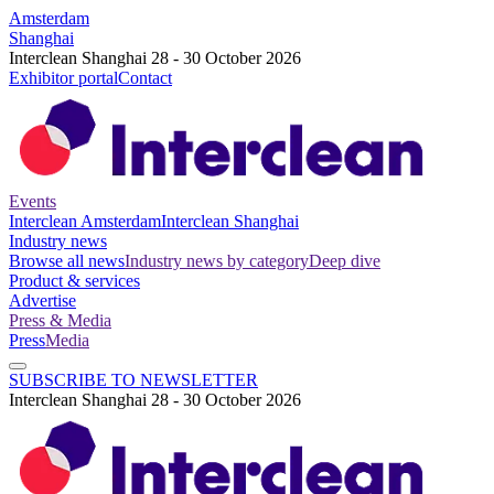
Amsterdam
Shanghai
Interclean Shanghai 28 - 30 October 2026
Exhibitor portal
Contact
Events
Interclean Amsterdam
Interclean Shanghai
Industry news
Browse all news
Industry news by category
Deep dive
Product & services
Advertise
Press & Media
Press
Media
SUBSCRIBE TO NEWSLETTER
Interclean Shanghai 28 - 30 October 2026