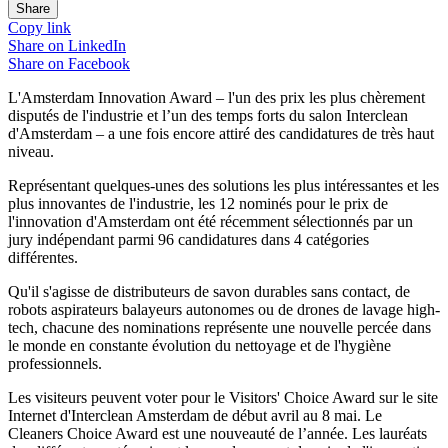
Share
Copy link
Share on
LinkedIn
Share on
Facebook
L'Amsterdam Innovation Award – l'un des prix les plus chèrement
disputés de l'industrie et l’un des temps forts du salon Interclean
d'Amsterdam – a une fois encore attiré des candidatures de très haut
niveau.
Représentant quelques-unes des solutions les plus intéressantes et les
plus innovantes de l'industrie, les 12 nominés pour le prix de
l'innovation d'Amsterdam ont été récemment sélectionnés par un
jury indépendant parmi 96 candidatures dans 4 catégories
différentes.
Qu'il s'agisse de distributeurs de savon durables sans contact, de
robots aspirateurs balayeurs autonomes ou de drones de lavage high-
tech, chacune des nominations représente une nouvelle percée dans
le monde en constante évolution du nettoyage et de l'hygiène
professionnels.
Les visiteurs peuvent voter pour le Visitors' Choice Award sur le site
Internet d'Interclean Amsterdam de début avril au 8 mai. Le
Cleaners Choice Award est une nouveauté de l’année. Les lauréats